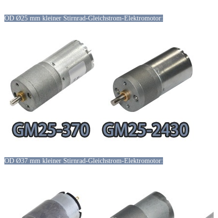
OD Ø25 mm kleiner Stirnrad-Gleichstrom-Elektromotor:
OD Ø37 mm kleiner Stirnrad-Gleichstrom-Elektromotor: