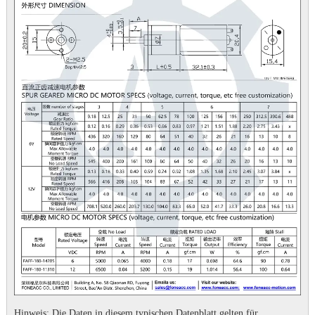
Hinweis: Die Daten in diesem typischen Datenblatt gelten für