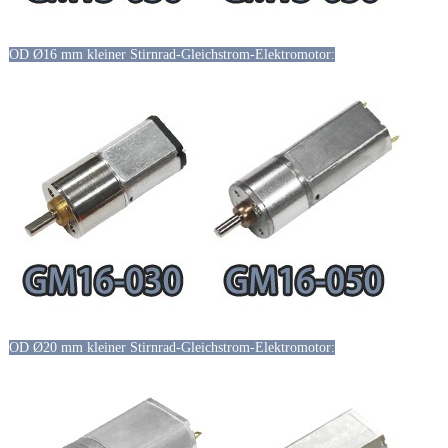
OD Ø16 mm kleiner Stirnrad-Gleichstrom-Elektromotor:
OD Ø20 mm kleiner Stirnrad-Gleichstrom-Elektromotor: