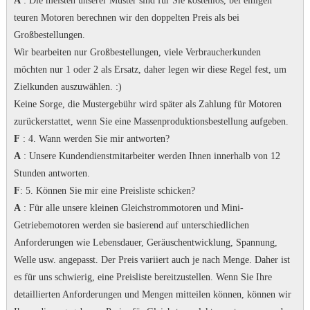
A
: Die meisten unserer Muster sind für Sie kostenlos, bei einigen
teuren Motoren berechnen wir den doppelten Preis als bei
Großbestellungen.
Wir bearbeiten nur Großbestellungen, viele Verbraucherkunden
möchten nur 1 oder 2 als Ersatz, daher legen wir diese Regel fest, um
Zielkunden auszuwählen.
:)
Keine Sorge, die Mustergebühr wird später als Zahlung für Motoren
zurückerstattet, wenn Sie eine Massenproduktionsbestellung aufgeben.
F
: 4. Wann werden Sie mir antworten?
A
: Unsere Kundendienstmitarbeiter werden Ihnen innerhalb von 12
Stunden antworten.
F
: 5. Können Sie mir eine Preisliste schicken?
A
: Für alle unsere kleinen Gleichstrommotoren und Mini-
Getriebemotoren werden sie basierend auf unterschiedlichen
Anforderungen wie Lebensdauer, Geräuschentwicklung, Spannung,
Welle usw. angepasst. Der Preis variiert auch je nach Menge.
Daher ist
es für uns schwierig, eine Preisliste bereitzustellen.
Wenn Sie Ihre
detaillierten Anforderungen und Mengen mitteilen können, können wir