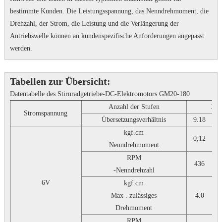
bestimmte Kunden.
Die Leistungsspannung, das Nenndrehmoment, die
Drehzahl, der Strom, die Leistung und die Verlängerung der
Antriebswelle können an kundenspezifische Anforderungen angepasst
werden.
Tabellen zur Übersicht:
Datentabelle des Stirnradgetriebe-DC-Elektromotors GM20-180
Anzahl der Stufen
3
Stromspannung
Übersetzungsverhältnis
9.18
kgf.cm
0,12
Nenndrehmoment
RPM
436
-Nenndrehzahl
6V
kgf.cm
Max . zulässiges
4.0
Drehmoment
RPM