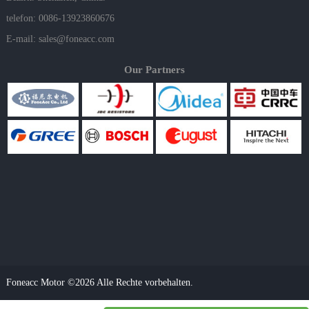
telefon: 0086-13923860676
E-mail:
sales@foneacc.com
Our Partners
Foneacc Motor ©2026 Alle Rechte vorbehalten.