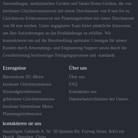
Anwendungen, medizinischen Geräten und Smart-Home-Geräten, die von
kernlosen Gleichstrommotoren mit einem Durchmesser von 8 mm bis zu
Gleichstrom-Elektromotoren mit Planetengetrieben mit einem Durchmesser
von 60 mm reichen. Unser engagiertes Team bietet pünktliche Antworten,
um Ihre Anforderungen an das Produktdesign zu erfüllen. Wir
konzentrieren uns auf die Bereitstellung optimaler Lösungen für unsere
Kunden durch Anwendungs- und Engineering-Support sowie durch die
Gewährleistung hochwertiger Fertigungsprozesse und -standards.
Erzeugnisse
Über uns
Bürstenloser DC-Motor
Über uns
kernloser Gleichstrommotor
FAQ
Stirnradgetriebemotor
Kontaktiere uns
gebürsteter Gleichstrommotor
Datenschutzrichtlinien des Unternehmens
kernloser bürstenloser Motor
Planetengetriebemotor
kontaktieren sie uns
hinzufügen: Gebäude A, Nr. 58 Qiaonan Rd, Fuyong Street, BAO ein
Bezirk. Shenzhen, China.