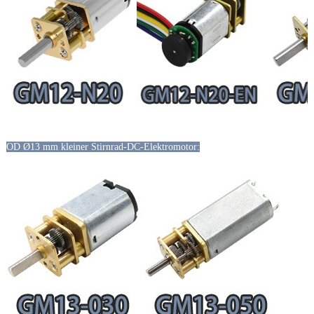
OD Ø13 mm kleiner Stirnrad-DC-Elektromotor: