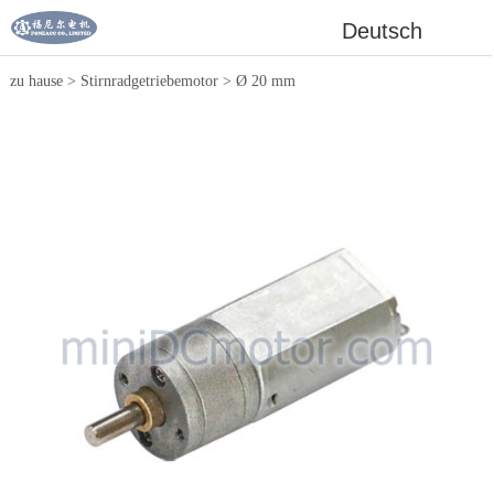
Deutsch
zu hause
>
Stirnradgetriebemotor
>
Ø 20 mm