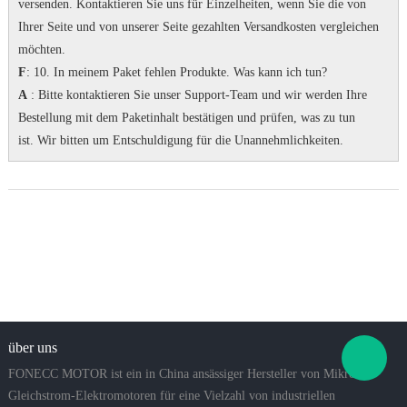
versenden.
Kontaktieren Sie uns für Einzelheiten, wenn Sie die von
Ihrer Seite und von unserer Seite gezahlten Versandkosten vergleichen
möchten.
F
: 10. In meinem Paket fehlen Produkte.
Was kann ich tun?
A
: Bitte kontaktieren Sie unser Support-Team und wir werden Ihre
Bestellung mit dem Paketinhalt bestätigen und prüfen, was zu tun
ist.
Wir bitten um Entschuldigung für die Unannehmlichkeiten.
über uns
FONECC MOTOR ist ein in China ansässiger Hersteller von Mikro-
Gleichstrom-Elektromotoren für eine Vielzahl von industriellen