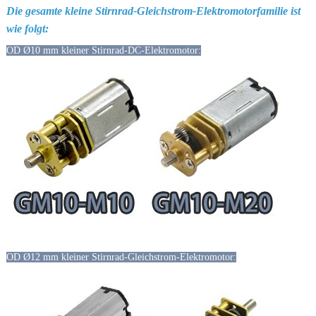
Die gesamte kleine Stirnrad-Gleichstrom-Elektromotorfamilie ist
wie folgt:
OD Ø10 mm kleiner Stirnrad-DC-Elektromotor:
OD Ø12 mm kleiner Stirnrad-Gleichstrom-Elektromotor: