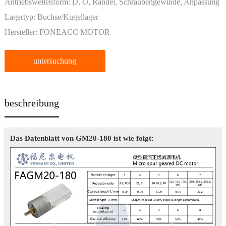
Antriebswellenform:
D, O, Rändel, Schraubengewinde, Anpassung
Lagertyp:
Buchse/Kugellager
Hersteller:
FONEACC MOTOR
untersuchung
beschreibung
Das Datenblatt von GM20-180 ist wie folgt: