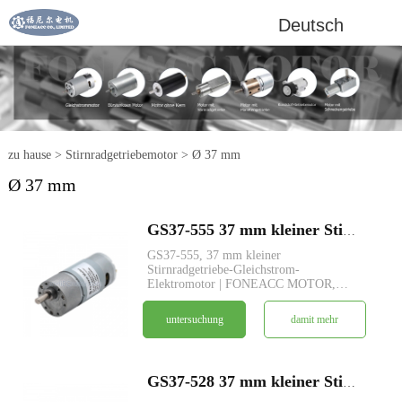
Deutsch
zu hause
>
Stirnradgetriebemotor
>
Ø 37 mm
Ø 37 mm
GS37-555 37 mm kleiner Stirnradgetriebe-Gleichstrom-Elektromotor
GS37-555, 37 mm kleiner
Stirnradgetriebe-Gleichstrom-
Elektromotor | FONEACC MOTOR,
kundenspezifischer Service verfügbar.
untersuchung
damit mehr
GS37-528 37 mm kleiner Stirnradgetriebe-Gleichstrom-Elektromotor