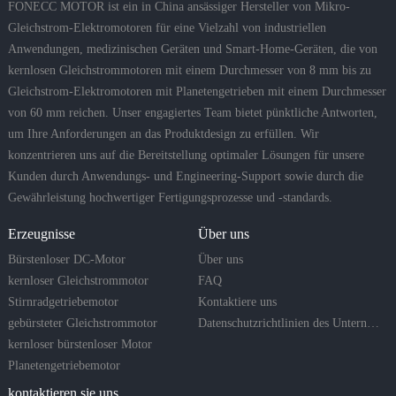
FONECC MOTOR ist ein in China ansässiger Hersteller von Mikro-
Gleichstrom-Elektromotoren für eine Vielzahl von industriellen
Anwendungen, medizinischen Geräten und Smart-Home-Geräten, die von
kernlosen Gleichstrommotoren mit einem Durchmesser von 8 mm bis zu
Gleichstrom-Elektromotoren mit Planetengetrieben mit einem Durchmesser
von 60 mm reichen. Unser engagiertes Team bietet pünktliche Antworten,
um Ihre Anforderungen an das Produktdesign zu erfüllen. Wir
konzentrieren uns auf die Bereitstellung optimaler Lösungen für unsere
Kunden durch Anwendungs- und Engineering-Support sowie durch die
Gewährleistung hochwertiger Fertigungsprozesse und -standards.
Erzeugnisse
Über uns
Bürstenloser DC-Motor
Über uns
kernloser Gleichstrommotor
FAQ
Stirnradgetriebemotor
Kontaktiere uns
gebürsteter Gleichstrommotor
Datenschutzrichtlinien des Unternehmens
kernloser bürstenloser Motor
Planetengetriebemotor
kontaktieren sie uns