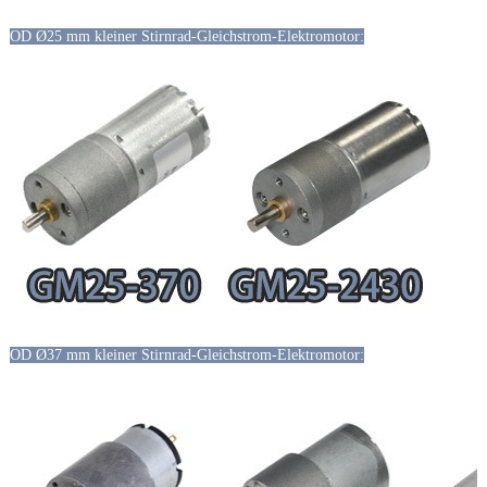
OD Ø25 mm kleiner Stirnrad-Gleichstrom-Elektromotor:
OD Ø37 mm kleiner Stirnrad-Gleichstrom-Elektromotor: