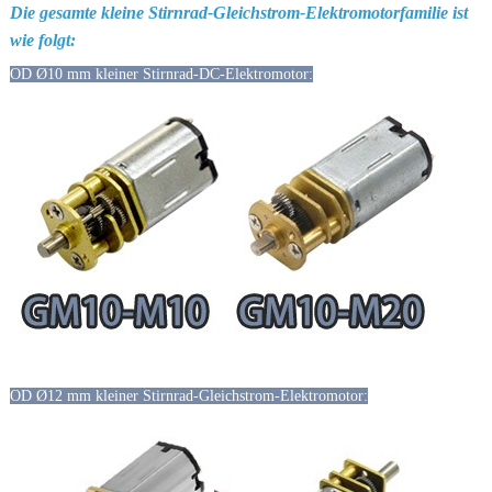
Die gesamte kleine Stirnrad-Gleichstrom-Elektromotorfamilie ist
wie folgt:
OD Ø10 mm kleiner Stirnrad-DC-Elektromotor:
OD Ø12 mm kleiner Stirnrad-Gleichstrom-Elektromotor: