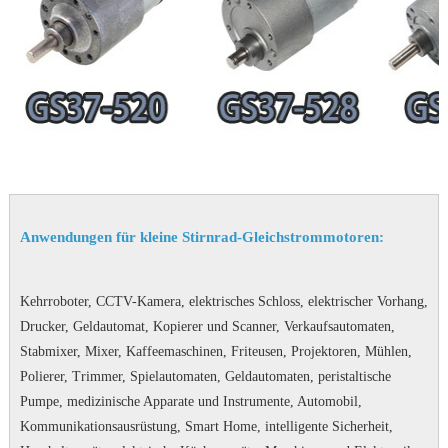
Anwendungen für kleine Stirnrad-Gleichstrommotoren:
Kehrroboter, CCTV-Kamera, elektrisches Schloss, elektrischer Vorhang,
Drucker, Geldautomat, Kopierer und Scanner, Verkaufsautomaten,
Stabmixer, Mixer, Kaffeemaschinen, Friteusen, Projektoren, Mühlen,
Polierer, Trimmer, Spielautomaten, Geldautomaten, peristaltische
Pumpe, medizinische Apparate und Instrumente, Automobil,
Kommunikationsausrüstung, Smart Home, intelligente Sicherheit,