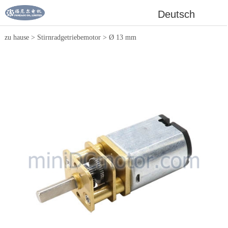
Deutsch
zu hause
>
Stirnradgetriebemotor
>
Ø 13 mm