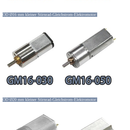
OD Ø16 mm kleiner Stirnrad-Gleichstrom-Elektromotor:
OD Ø20 mm kleiner Stirnrad-Gleichstrom-Elektromotor: