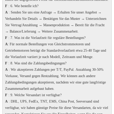
F
: 6. Wie bestelle ich?
A
: Senden Sie uns eine Anfrage → Erhalten Sie unser Angebot →
Verhandeln Sie Details → Bestätigen Sie das Muster → Unterzeichnen
Sie Vertrag/Anzahlung → Massenproduktion → Bereit für die Fracht
→ Balance/Lieferung → Weitere Zusammenarbeit.
F
: 7.
Was ist die Vorlaufzeit für reguläre Bestellungen?
A
: Für normale Bestellungen von Gleichstrommotoren und
Getriebemotoren beträgt die Standardvorlaufzeit etwa 25-40 Tage und
die Vorlaufzeit variiert je nach Modell, Zeitraum und Menge.
F
: 8. Was sind die Zahlungsbedingungen?
A
: Wir akzeptieren Zahlungen per T/T, PayPal.
Anzahlung 30-50%
Vorkasse, Versand gegen Restzahlung.
Wir können auch andere
Zahlungsbedingungen akzeptieren, nachdem wir eine gute langfristige
Zusammenarbeit aufgebaut haben.
F
: 9. Welche Versandart ist verfügbar?
A
: DHL, UPS, FedEx, TNT, EMS, China Post, Seeversand sind
verfügbar, wir haben günstige Preise für diese Versandarten, da wir viel