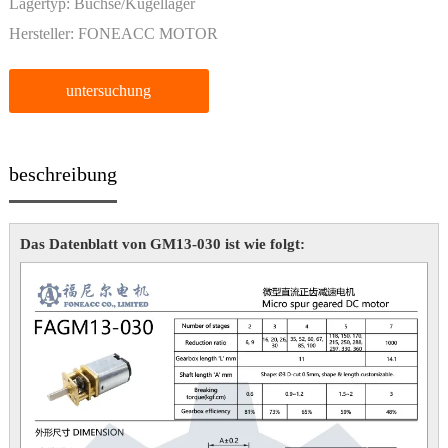
Lagertyp:
Buchse/Kugellager
Hersteller:
FONEACC MOTOR
untersuchung
beschreibung
Das Datenblatt von GM13-030 ist wie folgt: