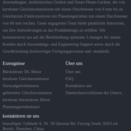
Anwendungen, medizinischen Geräten und Smart-Home-Geräten, die von
kernlosen Gleichstrommotoren mit einem Durchmesser von 8 mm bis zu
Gleichstrom-Elektromotoren mit Planetengetrieben mit einem Durchmesser
von 60 mm reichen. Unser engagiertes Team bietet pünktliche Antworten,
um Ihre Anforderungen an das Produktdesign zu erfüllen. Wir
konzentrieren uns auf die Bereitstellung optimaler Lösungen für unsere
Kunden durch Anwendungs- und Engineering-Support sowie durch die
Gewährleistung hochwertiger Fertigungsprozesse und -standards.
Erzeugnisse
Über uns
Bürstenloser DC-Motor
Über uns
kernloser Gleichstrommotor
FAQ
Stirnradgetriebemotor
Kontaktiere uns
gebürsteter Gleichstrommotor
Datenschutzrichtlinien des Unternehmens
kernloser bürstenloser Motor
Planetengetriebemotor
kontaktieren sie uns
hinzufügen: Gebäude A, Nr. 58 Qiaonan Rd, Fuyong Street, BAO ein
Bezirk. Shenzhen, China.