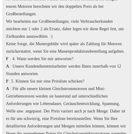
teuren Motoren berechnen wir den doppelten Preis als bei
Großbestellungen.
Wir bearbeiten nur Großbestellungen, viele Verbraucherkunden
möchten nur 1 oder 2 als Ersatz, daher legen wir diese Regel fest, um
Zielkunden auszuwählen.
:)
Keine Sorge, die Mustergebühr wird später als Zahlung für Motoren
zurückerstattet, wenn Sie eine Massenproduktionsbestellung aufgeben.
F
: 4. Wann werden Sie mir antworten?
A
: Unsere Kundendienstmitarbeiter werden Ihnen innerhalb von 12
Stunden antworten.
F
: 5. Können Sie mir eine Preisliste schicken?
A
: Für alle unsere kleinen Gleichstrommotoren und Mini-
Getriebemotoren werden sie basierend auf unterschiedlichen
Anforderungen wie Lebensdauer, Geräuschentwicklung, Spannung,
Welle usw. angepasst. Der Preis variiert auch je nach Menge.
Daher ist
es für uns schwierig, eine Preisliste bereitzustellen.
Wenn Sie Ihre
detaillierten Anforderungen und Mengen mitteilen können, können wir
Ihnen die angegebenen Preise für Gleichstromelektromotoren zusenden.