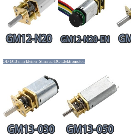
OD Ø13 mm kleiner Stirnrad-DC-Elektromotor: