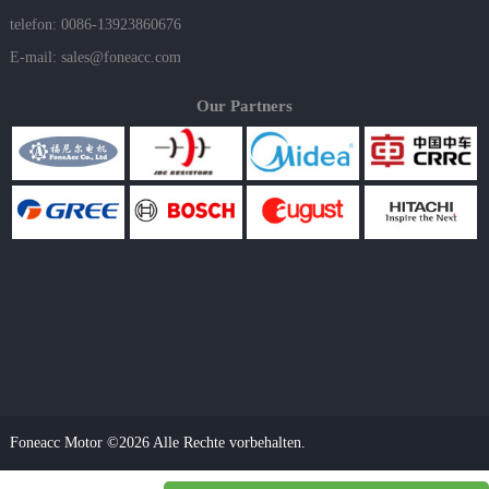
telefon: 0086-13923860676
E-mail:
sales@foneacc.com
Our Partners
Foneacc Motor ©2026 Alle Rechte vorbehalten.